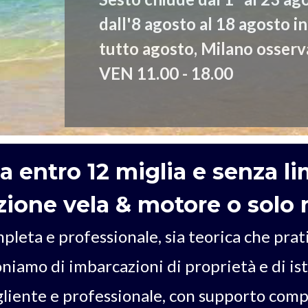
 entro 12 miglia e senza lim
azione vela & motore o solo
eta e professionale, sia teorica che prati
iamo di imbarcazioni di proprietà e di istru
ente e professionale, con supporto comple