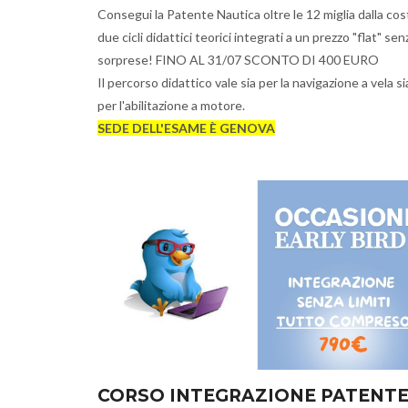
Consegui la Patente Nautica oltre le 12 miglia dalla cos
due cicli didattici teorici integrati a un prezzo "flat" sen
sorprese! FINO AL 31/07 SCONTO DI 400 EURO
Il percorso didattico vale sia per la navigazione a vela si
per l'abilitazione a motore.
SEDE DELL'ESAME È GENOVA
CORSO INTEGRAZIONE PATENT