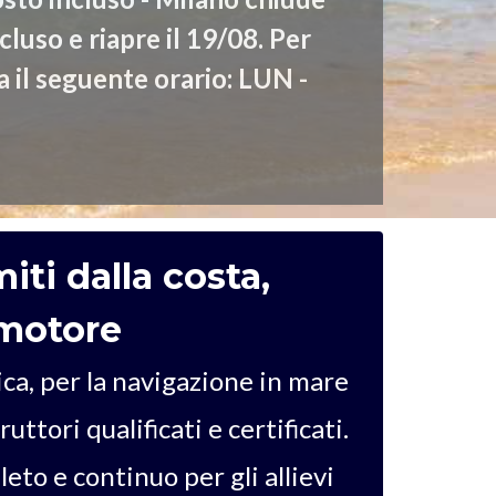
iti dalla costa,
 motore
ca, per la navigazione in mare
ttori qualificati e certificati.
to e continuo per gli allievi