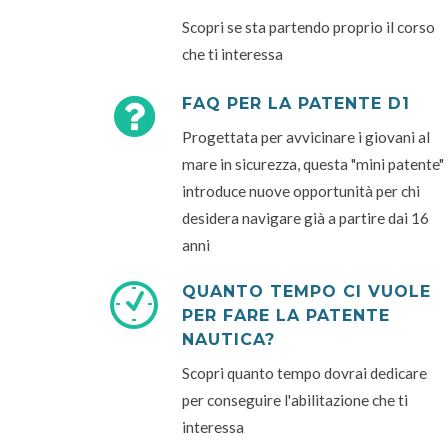
Scopri se sta partendo proprio il corso
che ti interessa
FAQ PER LA PATENTE D1
Progettata per avvicinare i giovani al
mare in sicurezza, questa "mini patente"
introduce nuove opportunità per chi
desidera navigare già a partire dai 16
anni
QUANTO TEMPO CI VUOLE
PER FARE LA PATENTE
NAUTICA?
Scopri quanto tempo dovrai dedicare
per conseguire l'abilitazione che ti
interessa