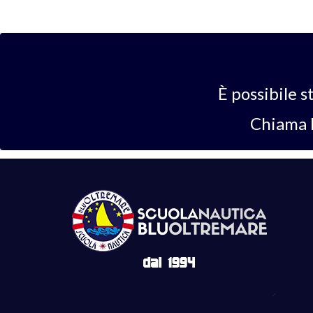
È possibile s
Chiama l