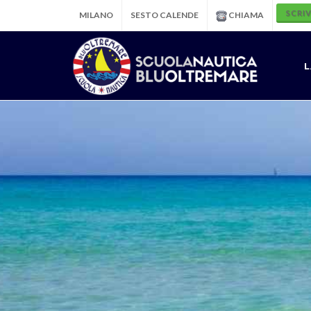
SCRIV
MILANO
SESTO CALENDE
CHIAMA
L