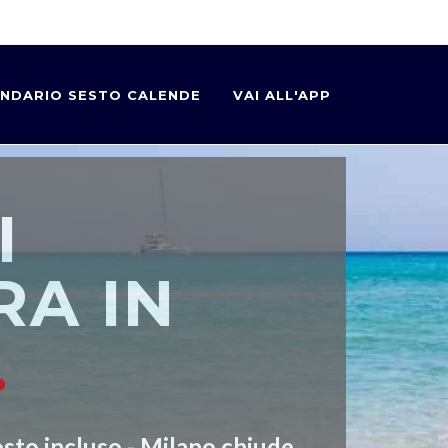
NDARIO SESTO CALENDE
VAI ALL'APP