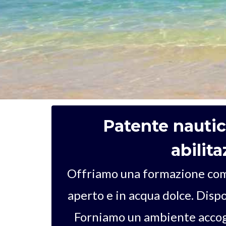
Patente nautica
abilit
Offriamo una formazione compl
aperto e in acqua dolce. Dispon
Forniamo un ambiente accogli