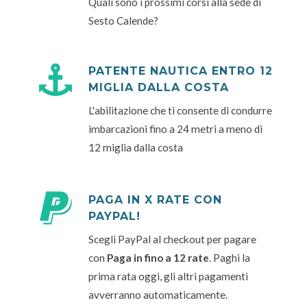
Quali sono i prossimi corsi alla sede di
Sesto Calende?
PATENTE NAUTICA ENTRO 12
MIGLIA DALLA COSTA
L'abilitazione che ti consente di condurre
imbarcazioni fino a 24 metri a meno di
12 miglia dalla costa
PAGA IN X RATE CON
PAYPAL!
Scegli PayPal al checkout per pagare
con
Paga in fino a 12 rate
. Paghi la
prima rata oggi, gli altri pagamenti
avverranno automaticamente.