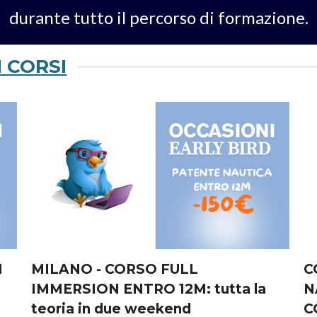
durante tutto il percorso di formazione.
I CORSI
I
MILANO - CORSO FULL
C
IMMERSION ENTRO 12M: tutta la
N
teoria in due weekend
C