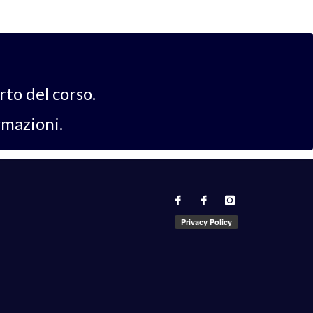
rto del corso.
rmazioni.