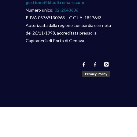
gestione@bluoltremare.com
Numero unico:
02-2043636
P. IVA 05769130963 – C.C.I.A. 1847643
Autorizzata dalla regione Lombardia con nota
del 26/11/1998, accreditata presso la
Capitaneria di Porto di Genova