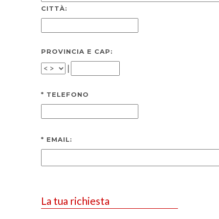
CITTÀ:
PROVINCIA E CAP:
|
*
TELEFONO
*
EMAIL:
La tua richiesta