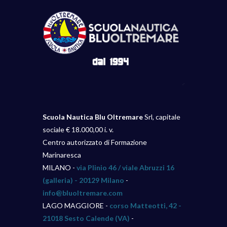
Scuola Nautica Blu Oltremare
Srl, capitale
sociale € 18.000,00 i. v.
Centro autorizzato di Formazione
Marinaresca
MILANO -
via Plinio 46 / viale Abruzzi 16
(galleria) - 20129 Milano
-
info@bluoltremare.com
LAGO MAGGIORE -
corso Matteotti, 42 -
21018 Sesto Calende (VA)
-