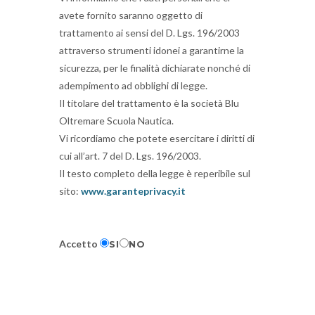
avete fornito saranno oggetto di
trattamento ai sensi del D. Lgs. 196/2003
attraverso strumenti idonei a garantirne la
sicurezza, per le finalità dichiarate nonché di
adempimento ad obblighi di legge.
Il titolare del trattamento è la società Blu
Oltremare Scuola Nautica.
Vi ricordiamo che potete esercitare i diritti di
cui all’art. 7 del D. Lgs. 196/2003.
Il testo completo della legge è reperibile sul
sito:
www.garanteprivacy.it
Accetto
SI
NO