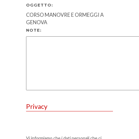
OGGETTO:
CORSO MANOVRE E ORMEGGI A
GENOVA
NOTE:
Privacy
Vi informiamo che i dati personali che ci