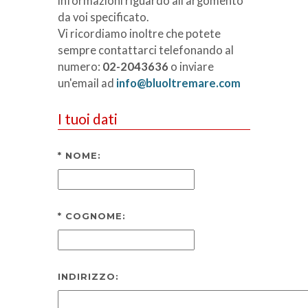
informazioni riguardo all'argomento
da voi specificato.
Vi ricordiamo inoltre che potete
sempre contattarci telefonando al
numero:
02-2043636
o inviare
un'email ad
info@bluoltremare.com
I tuoi dati
*
NOME:
*
COGNOME:
INDIRIZZO: