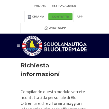
MILANO
SESTO CALENDE
CHIAMA
APP
CONTATTA
WHATSAPP
Richiesta
informazioni
Compilando questo modulo verrete
ricontattati da personale di Blu
Oltremare, che vi fornirà maggiori