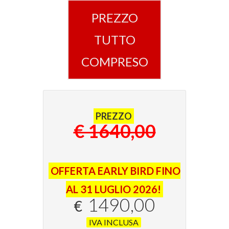
PREZZO
TUTTO
COMPRESO
PREZZO
€ 1640,00
OFFERTA EARLY BIRD FINO
AL 31 LUGLIO 2026!
1490,00
€
IVA INCLUSA