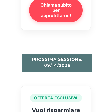
Chiama subito
per
approfittarne!
PROSSIMA SESSIONE:
09/14/2026
OFFERTA ESCLUSIVA
Vuoi risparmiare