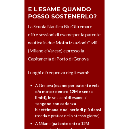
E L'ESAME QUANDO
POSSO SOSTENERLO?
La Scuola Nautica Blu Oltremare
offre sessioni di esame per la patente
nautica in due Motorizzazioni Civili
(Milano e Varese) e presso la
Capitaneria di Porto di Genova
Luoghi e frequenza degli esami:
A Genova (
esame per patente vela
e/o motore entro 12M e senza
limiti
), le sessioni di esame
si
tengono con cadenza
bisettimanale nei periodi più densi
(teoria e pratica nello stesso giorno).
A Milano (
patente entro 12M