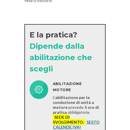
vela o motore.
E la pratica?
Dipende dalla
abilitazione che
scegli
ABILITAZIONE
MOTORE
L'
abilitazione per la
conduzione di unità a
motore
prevede
5 ore di
pratica
obbligatoria.
SEDE DI
SVOLGIMENTO:
SESTO
CALENDE (VA)