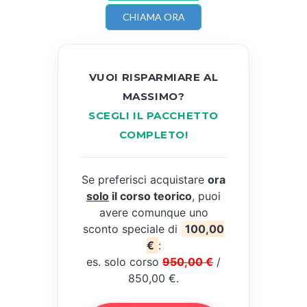
CHIAMA ORA
VUOI RISPARMIARE AL
MASSIMO?
SCEGLI IL PACCHETTO
COMPLETO!
Se preferisci acquistare
ora
solo
il corso teorico
, puoi
avere comunque uno
sconto speciale di
100,00
€
:
es. solo corso
950,00 €
/
850,00 €.