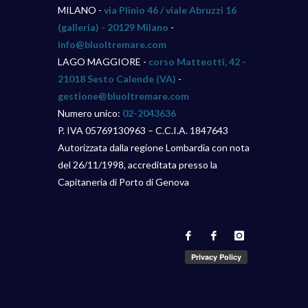
MILANO -
via Plinio 46 / viale Abruzzi 16
(galleria) - 20129 Milano
-
info@bluoltremare.com
LAGO MAGGIORE -
corso Matteotti, 42 -
21018 Sesto Calende (VA)
-
gestione@bluoltremare.com
Numero unico:
02-2043636
P. IVA 05769130963 – C.C.I.A. 1847643
Autorizzata dalla regione Lombardia con nota
del 26/11/1998, accreditata presso la
Capitaneria di Porto di Genova