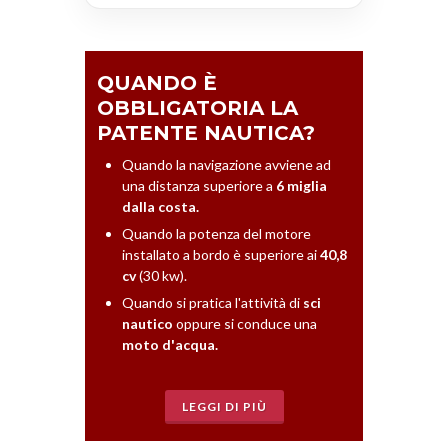
QUANDO È
OBBLIGATORIA LA
PATENTE NAUTICA?
Quando la navigazione avviene ad
una distanza superiore a
6 miglia
dalla costa.
Quando la potenza del motore
installato a bordo è superiore ai
40,8
cv
(30 kw).
Quando si pratica l'attività di
sci
nautico
oppure si conduce una
moto d'acqua.
LEGGI DI PIÙ