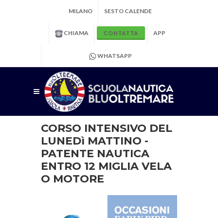
MILANO
SESTO CALENDE
CHIAMA
APP
CONTATTA
WHATSAPP
CORSO INTENSIVO DEL
LUNEDì MATTINO -
PATENTE NAUTICA
ENTRO 12 MIGLIA VELA
O MOTORE