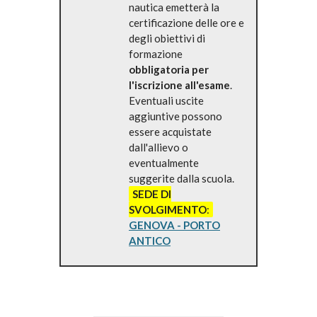
nautica emetterà la
certificazione delle ore e
degli obiettivi di
formazione
obbligatoria per
l'iscrizione all'esame
.
Eventuali uscite
aggiuntive possono
essere acquistate
dall'allievo o
eventualmente
suggerite dalla scuola.
SEDE DI
SVOLGIMENTO
:
GENOVA - PORTO
ANTICO