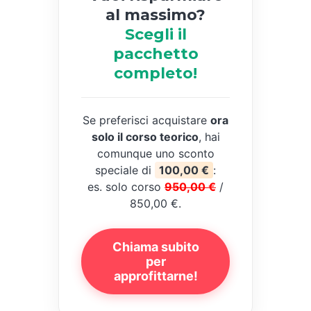
al massimo?
Scegli il
pacchetto
completo!
Se preferisci acquistare
ora
solo il corso teorico
, hai
comunque uno sconto
speciale di
100,00 €
:
es. solo corso
950,00 €
/
850,00 €.
Chiama subito
per
approfittarne!