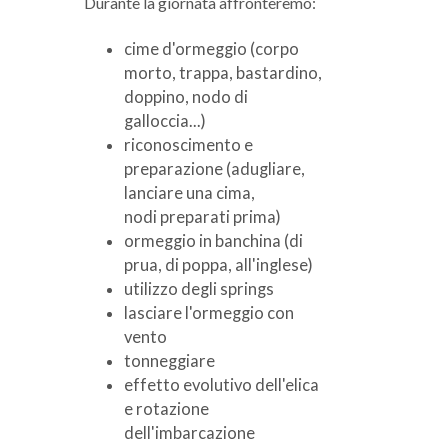
Durante la giornata affronteremo:
cime d'ormeggio (corpo
morto, trappa, bastardino,
doppino, nodo di
galloccia...)
riconoscimento e
preparazione (adugliare,
lanciare una cima,
nodi preparati prima)
ormeggio in banchina (di
prua, di poppa, all'inglese)
utilizzo degli springs
lasciare l'ormeggio con
vento
tonneggiare
effetto evolutivo dell'elica
e rotazione
dell'imbarcazione