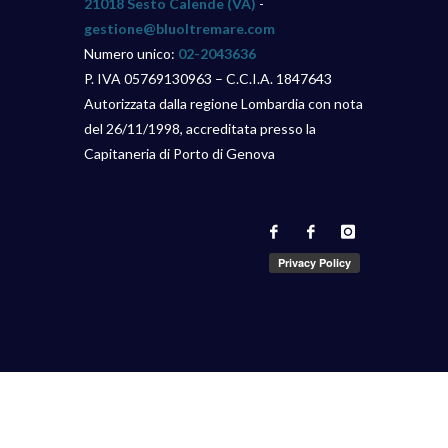
21018 Sesto Calende (VA)
-
gestione@bluoltremare.com
Numero unico:
02-2043636
P. IVA 05769130963 – C.C.I.A. 1847643
Autorizzata dalla regione Lombardia con nota
del 26/11/1998, accreditata presso la
Capitaneria di Porto di Genova