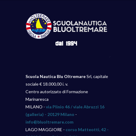
Scuola Nautica Blu Oltremare
Srl, capitale
sociale € 18.000,00 i. v.
Centro autorizzato di Formazione
Marinaresca
MILANO -
via Plinio 46 / viale Abruzzi 16
(galleria) - 20129 Milano
-
info@bluoltremare.com
LAGO MAGGIORE -
corso Matteotti, 42 -