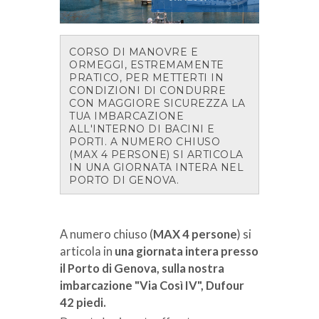
CORSO DI MANOVRE E
ORMEGGI, ESTREMAMENTE
PRATICO, PER METTERTI IN
CONDIZIONI DI CONDURRE
CON MAGGIORE SICUREZZA LA
TUA IMBARCAZIONE
ALL'INTERNO DI BACINI E
PORTI. A NUMERO CHIUSO
(MAX 4 PERSONE) SI ARTICOLA
IN UNA GIORNATA INTERA NEL
PORTO DI GENOVA.
A numero chiuso (
MAX 4 persone
) si
articola in
una giornata intera presso
il Porto di Genova, sulla nostra
imbarcazione "Via Così IV", Dufour
42 piedi.