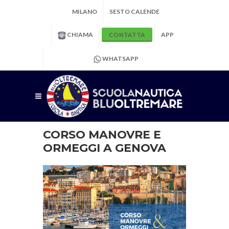
MILANO
SESTO CALENDE
CHIAMA
APP
CONTATTA
WHATSAPP
CORSO MANOVRE E
ORMEGGI A GENOVA