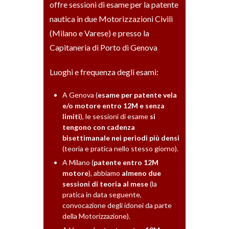
offre sessioni di esame per la patente
nautica in due Motorizzazioni Civili
(Milano e Varese) e presso la
Capitaneria di Porto di Genova
Luoghi e frequenza degli esami:
A Genova (
esame per patente vela
e/o motore entro 12M e senza
limiti
), le sessioni di esame
si
tengono con cadenza
bisettimanale nei periodi più densi
(teoria e pratica nello stesso giorno).
A Milano (
patente entro 12M
motore
), abbiamo
almeno due
sessioni di teoria al mese
(la
pratica in data seguente,
convocazione degli idonei da parte
della Motorizzazione).