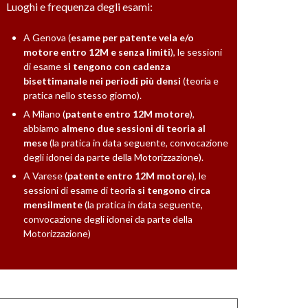
Luoghi e frequenza degli esami:
A Genova (
esame per patente vela e/o
motore entro 12M e senza limiti
), le sessioni
di esame
si tengono con cadenza
bisettimanale nei periodi più densi
(teoria e
pratica nello stesso giorno).
A Milano (
patente entro 12M motore
),
abbiamo
almeno due sessioni di teoria al
mese
(la pratica in data seguente, convocazione
degli idonei da parte della Motorizzazione).
A Varese (
patente entro 12M motore
), le
sessioni di esame di teoria
si tengono circa
mensilmente
(la pratica in data seguente,
convocazione degli idonei da parte della
Motorizzazione)