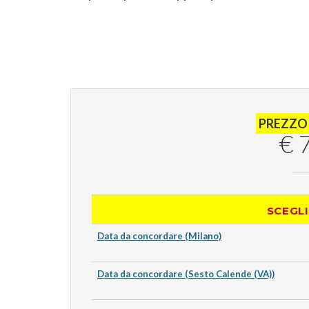
PREZZO
€ 
SCEGLI
Data da concordare (Milano)
Data da concordare (Sesto Calende (VA))