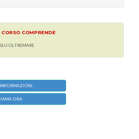
L CORSO COMPRENDE
I BLU OLTREMARE
 INFORMAZIONI
IAMA ORA