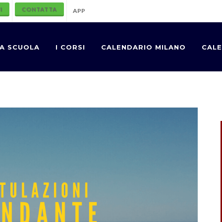
I
CONTATTA
APP
A SCUOLA
I CORSI
CALENDARIO MILANO
CALE