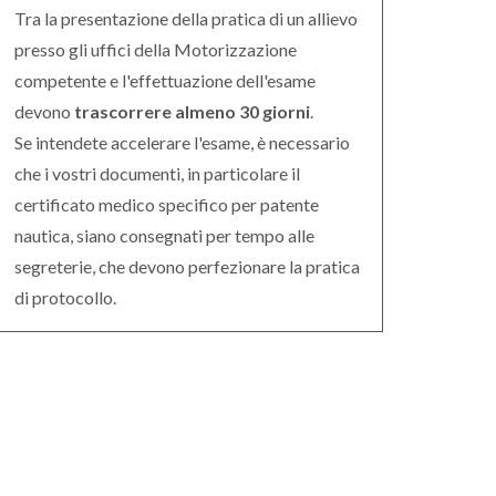
Tra la presentazione della pratica di un allievo
presso gli uffici della Motorizzazione
competente e l'effettuazione dell'esame
devono
trascorrere almeno 30 giorni
.
Se intendete accelerare l'esame, è necessario
che i vostri documenti, in particolare il
certificato medico specifico per patente
nautica, siano consegnati per tempo alle
segreterie, che devono perfezionare la pratica
di protocollo.