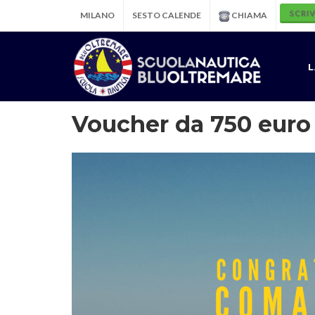
SCRIV
MILANO
SESTO CALENDE
CHIAMA
L
Voucher da 750 euro