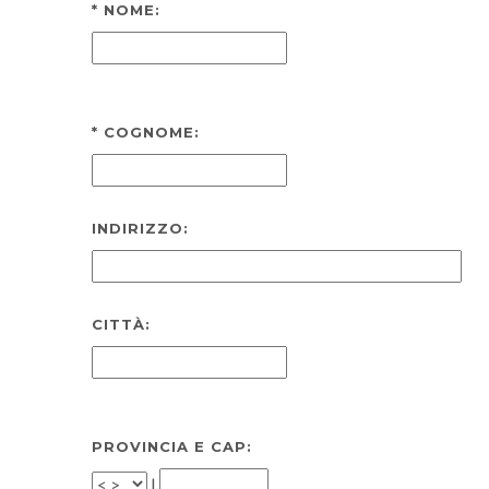
*
NOME:
*
COGNOME:
INDIRIZZO:
CITTÀ:
PROVINCIA E CAP:
|