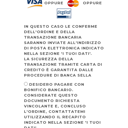
OPPURE
OPPURE
IN QUESTO CASO LE CONFERME
DELL'ORDINE E DELLA
TRANSAZIONE BANCARIA
SARANNO INVIATE ALL'INDIRIZZO
DI POSTA ELETTRONICA INDICATO
NELLA SEZIONE 'I TUOI DATI'.
LA SICUREZZA DELLA
TRANSAZIONE TRAMITE CARTA DI
CREDITO È GARANTITA DALLE
PROCEDURE DI BANCA SELLA
DESIDERO PAGARE CON
BONIFICO BANCARIO.
CONSIDERATE QUESTO
DOCUMENTO RICHIESTA
VINCOLANTE E, CONCLUSO
L'ORDINE, CONTATTATEMI
UTILIZZANDO IL RECAPITO
INDICATO NELLA SEZIONE 'I TUOI
DATI'