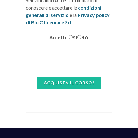
Selezionando
Accetto
, dichiaro di
conoscere e accettare le
condizioni
generali di servizio
e la
Privacy policy
di Blu Oltremare Srl
.
Accetto
SI
NO