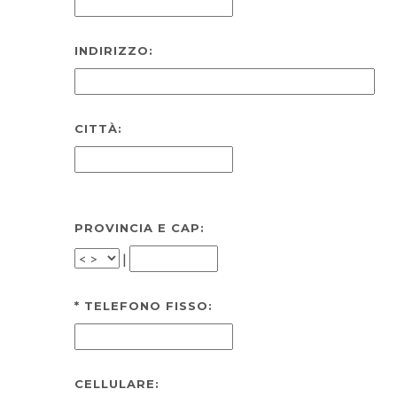
INDIRIZZO:
CITTÀ:
PROVINCIA E CAP:
|
*
TELEFONO FISSO:
CELLULARE: