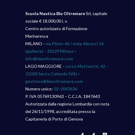
Scuola Nautica Blu Oltremare
Srl, capitale
sociale € 18.000,00 i. v.
Centro autorizzato di Formazione
Marinaresca
MILANO -
via Plinio 46 / viale Abruzzi 16
(galleria) - 20129 Milano
-
info@bluoltremare.com
LAGO MAGGIORE -
corso Matteotti, 42 -
21018 Sesto Calende (VA)
-
gestione@bluoltremare.com
Numero unico:
02-2043636
P. IVA 05769130963 – C.C.I.A. 1847643
Autorizzata dalla regione Lombardia con nota
del 26/11/1998, accreditata presso la
Capitaneria di Porto di Genova