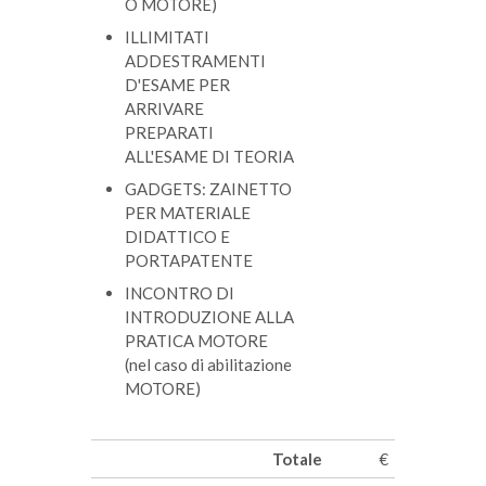
O MOTORE)
ILLIMITATI
ADDESTRAMENTI
D'ESAME
PER
ARRIVARE
PREPARATI
ALL'ESAME DI TEORIA
GADGETS:
ZAINETTO
PER MATERIALE
DIDATTICO E
PORTAPATENTE
INCONTRO DI
INTRODUZIONE ALLA
PRATICA MOTORE
(nel caso di abilitazione
MOTORE)
Totale
€