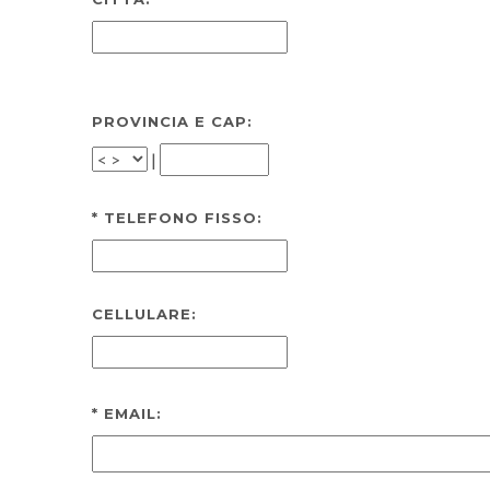
PROVINCIA E CAP:
|
*
TELEFONO FISSO:
CELLULARE:
*
EMAIL: