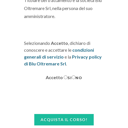
Titolare del trattamento è la società Blu
Oltremare Srl, nella persona del suo
amministratore.
Selezionando
Accetto
, dichiaro di
conoscere e accettare le
condizioni
generali di servizio
e la
Privacy policy
di Blu Oltremare Srl
.
Accetto
SI
NO