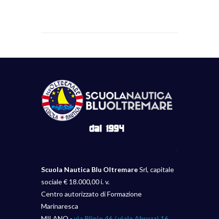
Scuola Nautica Blu Oltremare
Srl, capitale
sociale € 18.000,00 i. v.
Centro autorizzato di Formazione
Marinaresca
MILANO -
via Plinio 46 / viale Abruzzi 16