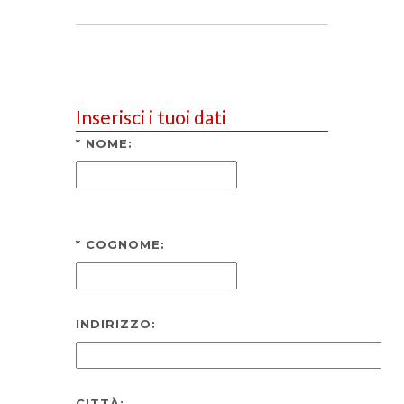
Inserisci i tuoi dati
*
NOME:
*
COGNOME:
INDIRIZZO:
CITTÀ: