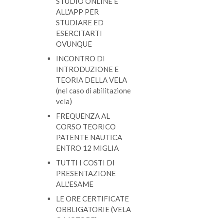
STUDIO ONLINE E
ALL'APP
PER
STUDIARE ED
ESERCITARTI
OVUNQUE
INCONTRO DI
INTRODUZIONE E
TEORIA DELLA VELA
(nel caso di abilitazione
vela)
FREQUENZA AL
CORSO TEORICO
PATENTE NAUTICA
ENTRO 12 MIGLIA
TUTTI I COSTI DI
PRESENTAZIONE
ALL'ESAME
LE ORE CERTIFICATE
OBBLIGATORIE
(VELA