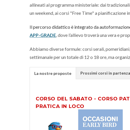
allineati al programma ministeriale: dai tradizionali 
un weekend, ai corsi "Free Time" a pianificazione i
Il percorso didattico è integrato da autoformazione
APP-GRADE
, dove l’allievo troverà una vera e pr
Abbiamo diverse formule: corsi serali, pomeridiani, m
settimanale per un totale di 12 o 18 ore, ma organ
Prossimi corsi in partenz
La nostre proposte
CORSO DEL SABATO - CORSO PA
PRATICA IN LOCO