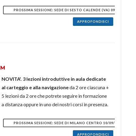
PROSSIMA SESSIONE: SEDE DI SESTO CALENDE (VA) 09/09/2026
APPROFONDISCI
2M
NOVITA'
.
3 lezioni introduttive in aula dedicate
al carteggio e alla navigazione
da 2 ore ciascuna +
5 lezioni da 2 ore che potrete seguire in formazione
a distanza oppure in uno dei nostri corsi in presenza.
PROSSIMA SESSIONE: SEDE DI MILANO CENTRO 10/09/2026
APPROFONDISCI