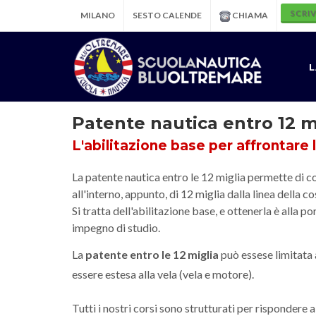
SCRIV
MILANO
SESTO CALENDE
CHIAMA
L
Patente nautica entro 12 m
L'abilitazione base per affrontare 
La patente nautica entro le 12 miglia permette di c
all'interno, appunto, di 12 miglia dalla linea della c
Si tratta dell'abilitazione base, e ottenerla è alla po
impegno di studio.
La
patente entro le 12 miglia
può essese limitata
essere estesa alla vela (vela e motore).
Tutti i nostri corsi sono strutturati per rispondere