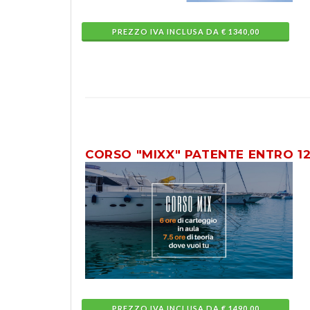
PREZZO IVA INCLUSA DA € 1340,00
CORSO "MIXX" PATENTE ENTRO 1
PREZZO IVA INCLUSA DA € 1490,00