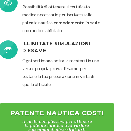
Possibilità di ottenere il certificato
medico necessario per iscriversi alla
patente nautica
comodamente in sede
con medico abilitato.
ILLIMITATE SIMULAZIONI
D'ESAME
Ogni settimana potrai cimentarti in una
vera e propria prova d'esame, per
testare la tua preparazione in vista di
quella ufficiale
PATENTE NAUTICA COSTI
Il costo complessivo per ottenere
la patente nautica può variare
a seconda di diversifattori: